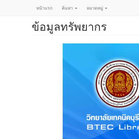
หน้าแรก
ค้นหา
หมวดหมู่
ข้อมูลทรัพยากร
ข้าม
ไป
ยัง
เนื้อหา
หลัก