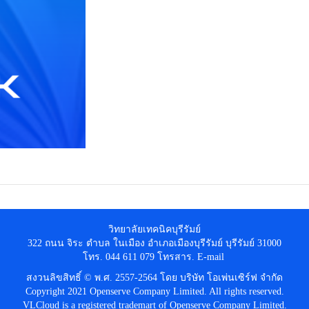
วิทยาลัยเทคนิคบุรีรัมย์
322 ถนน จิระ ตำบล ในเมือง อำเภอเมืองบุรีรัมย์ บุรีรัมย์ 31000
โทร. 044 611 079 โทรสาร. E-mail
สงวนลิขสิทธิ์ © พ.ศ. 2557-2564 โดย บริษัท โอเพ่นเซิร์ฟ จำกัด
Copyright 2021 Openserve Company Limited. All rights reserved.
VLCloud is a registered trademart of Openserve Company Limited.