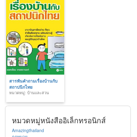
สารพันคำถามเรื่องบ้านกับ
สถาปนิกไทย
หมวดหมู่: บ้านและสวน
หมวดหมู่หนังสืออิเล็กทรอนิกส์
Amazingthailand
กฏหมาย