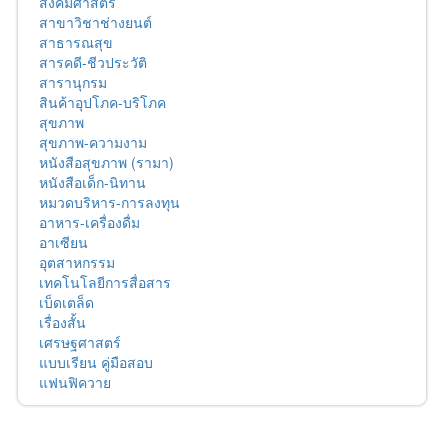
สังคมศาสตร์
สาขาวิชาช่างยนต์
สาธารณสุข
สารคดี-ชีวประวัติ
สารานุกรม
สินค้าอุปโภค-บริโภค
สุขภาพ
สุขภาพ-ความงาม
หนังสือสุขภาพ (รามา)
หนังสือเด็ก-นิทาน
หมวดบริหาร-การลงทุน
อาหาร-เครื่องดื่ม
อาเซียน
อุตสาหกรรม
เทคโนโลยีการสื่อสาร
เบ็ดเตล็ด
เรื่องสั้น
เศรษฐศาสตร์
แบบเรียน คู่มือสอบ
แฟนฟิควาย