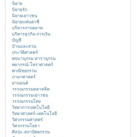
นิยาย
นิยายรัก
นิยายเยาวชน
นิยายแฟนตาซี
บริหารการตลาด
บริหารธุรกิจ-การเงิน
บัญชี
บ้านและสวน
ประวัติศาสตร์
พจนานุกรม-สารานุกรม
พยากรณ์-โหราศาสตร์
พาณิชยกรรม
ภาษาศาสตร์
ยานยนต์
วรรณกรรมคลาสสิค
วรรณกรรมเยาวชน
วรรณกรรมไทย
วิทยาการเทคโนโลยี
วิทยาศาสตร์-เทคโนโลยี
วิศวกรรมศาสตร์
วิศวกรรมโยธา
ศิลปะ-สถาปัตยกรรม