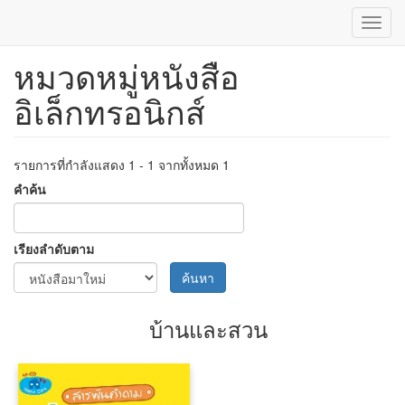
Toggl
navig
หมวดหมู่หนังสือ
ข้าม
ไป
อิเล็กทรอนิกส์
ยัง
เนื้อหา
หลัก
รายการที่กำลังแสดง 1 - 1 จากทั้งหมด 1
คำค้น
เรียงลำดับตาม
ค้นหา
บ้านและสวน