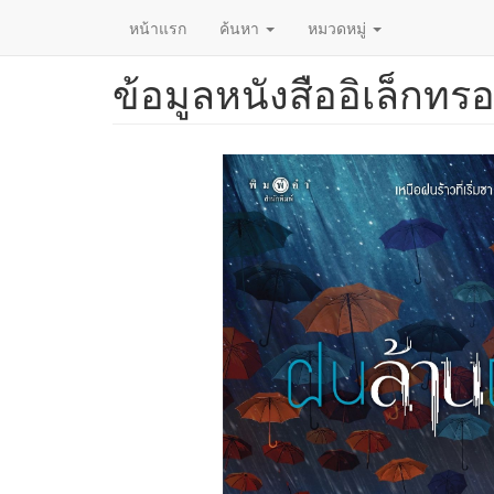
หน้าแรก
ค้นหา
หมวดหมู่
ข้อมูลหนังสืออิเล็กทรอ
ข้าม
ไป
ยัง
เนื้อหา
หลัก